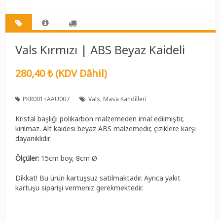
Vals Kırmızı | ABS Beyaz Kaideli
280,40 ₺ (KDV Dâhil)
PKR001+AAU007
Vals
Masa Kandilleri
Kristal başlığı polikarbon malzemeden imal edilmiştir,
kırılmaz. Alt kaidesi beyaz ABS malzemedir, çiziklere karşı
dayanıklıdır.
Ölçüler:
15cm boy, 8cm Ø
Dikkat! Bu ürün kartuşsuz satılmaktadır. Ayrıca yakıt
kartuşu siparişi vermeniz gerekmektedir.