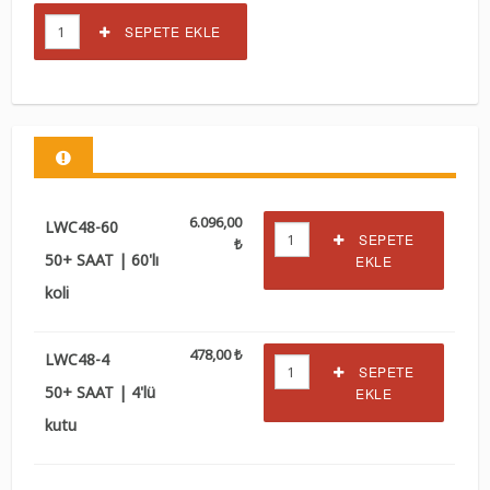
SEPETE EKLE
6.096,00
LWC48-60
SEPETE
₺
50+ SAAT | 60'lı
EKLE
koli
478,00 ₺
LWC48-4
SEPETE
50+ SAAT | 4'lü
EKLE
kutu