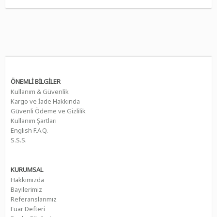
ÖNEMLİ BİLGİLER
Kullanım & Güvenlik
Kargo ve İade Hakkında
Güvenli Ödeme ve Gizlilik
Kullanım Şartları
English F.A.Q.
S.S.S.
KURUMSAL
Hakkımızda
Bayilerimiz
Referanslarımız
Fuar Defteri