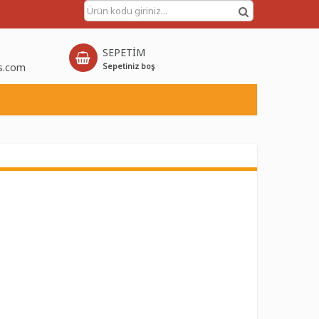
SEPETİM
s.com
Sepetiniz boş