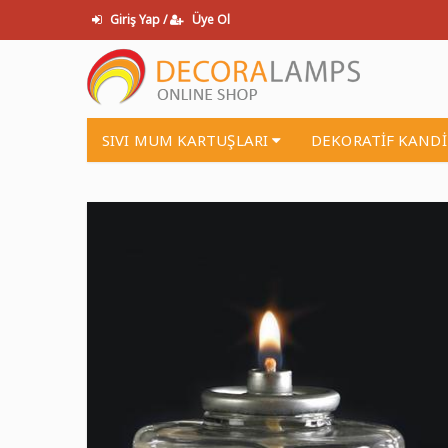
Giriş Yap /
Üye Ol
SIVI MUM KARTUŞLARI
DEKORATİF KAND