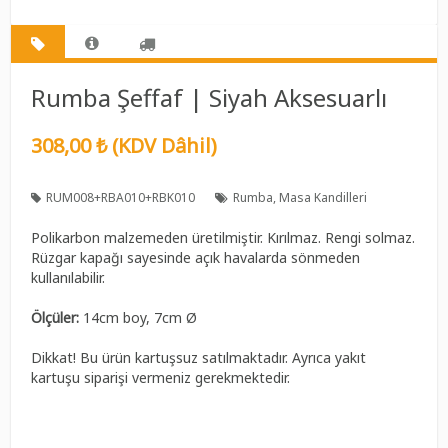
Rumba Şeffaf | Siyah Aksesuarlı
308,00 ₺ (KDV Dâhil)
RUM008+RBA010+RBK010
Rumba
Masa Kandilleri
Polikarbon malzemeden üretilmiştir. Kırılmaz. Rengi solmaz.
Rüzgar kapağı sayesinde açık havalarda sönmeden
kullanılabilir.
Ölçüler:
14cm boy, 7cm Ø
Dikkat! Bu ürün kartuşsuz satılmaktadır. Ayrıca yakıt
kartuşu siparişi vermeniz gerekmektedir.