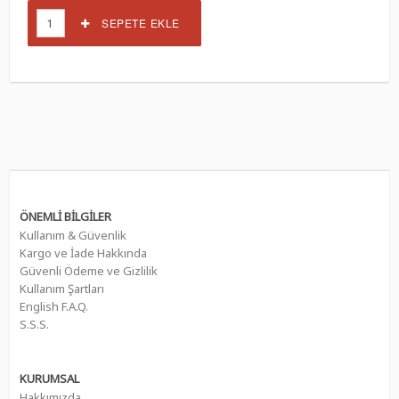
SEPETE EKLE
ÖNEMLİ BİLGİLER
Kullanım & Güvenlik
Kargo ve İade Hakkında
Güvenli Ödeme ve Gizlilik
Kullanım Şartları
English F.A.Q.
S.S.S.
KURUMSAL
Hakkımızda