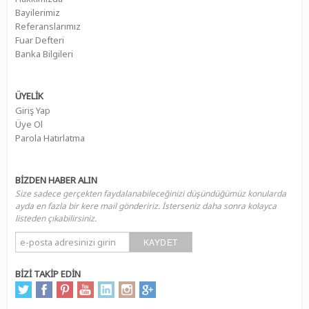
Bayilerimiz
Referanslarımız
Fuar Defteri
Banka Bilgileri
ÜYELİK
Giriş Yap
Üye Ol
Parola Hatırlatma
BİZDEN HABER ALIN
Size sadece gerçekten faydalanabileceğinizi düşündüğümüz konularda
ayda en fazla bir kere mail göndeririz. İsterseniz daha sonra kolayca
listeden çıkabilirsiniz.
KAYDET
BİZİ TAKİP EDİN