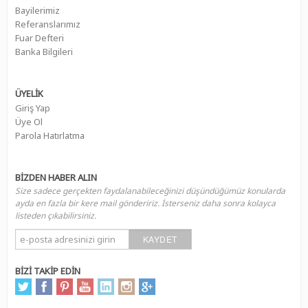
Bayilerimiz
Referanslarımız
Fuar Defteri
Banka Bilgileri
ÜYELİK
Giriş Yap
Üye Ol
Parola Hatırlatma
BİZDEN HABER ALIN
Size sadece gerçekten faydalanabileceğinizi düşündüğümüz konularda
ayda en fazla bir kere mail göndeririz. İsterseniz daha sonra kolayca
listeden çıkabilirsiniz.
KAYDET
BİZİ TAKİP EDİN