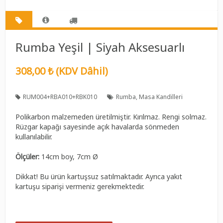
Rumba Yeşil | Siyah Aksesuarlı
308,00 ₺ (KDV Dâhil)
RUM004+RBA010+RBK010
Rumba
Masa Kandilleri
Polikarbon malzemeden üretilmiştir. Kırılmaz. Rengi solmaz.
Rüzgar kapağı sayesinde açık havalarda sönmeden
kullanılabilir.
Ölçüler:
14cm boy, 7cm Ø
Dikkat! Bu ürün kartuşsuz satılmaktadır. Ayrıca yakıt
kartuşu siparişi vermeniz gerekmektedir.