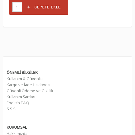
SEPETE EKLE
ÖNEMLİ BİLGİLER
Kullanım & Güvenlik
Kargo ve İade Hakkında
Güvenli Ödeme ve Gizlilik
Kullanım Şartları
English F.A.Q.
S.S.S.
KURUMSAL
Hakkımızda