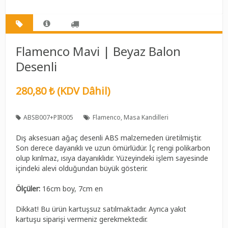
Flamenco Mavi | Beyaz Balon
Desenli
280,80 ₺ (KDV Dâhil)
ABSB007+PIR005
Flamenco
Masa Kandilleri
Dış aksesuarı ağaç desenli ABS malzemeden üretilmiştir.
Son derece dayanıklı ve uzun ömürlüdür. İç rengi polikarbon
olup kırılmaz, ısıya dayanıklıdır. Yüzeyindeki işlem sayesinde
içindeki alevi olduğundan büyük gösterir.
Ölçüler:
16cm boy, 7cm en
Dikkat! Bu ürün kartuşsuz satılmaktadır. Ayrıca yakıt
kartuşu siparişi vermeniz gerekmektedir.