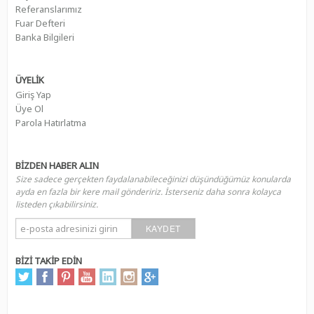
Referanslarımız
Fuar Defteri
Banka Bilgileri
ÜYELİK
Giriş Yap
Üye Ol
Parola Hatırlatma
BİZDEN HABER ALIN
Size sadece gerçekten faydalanabileceğinizi düşündüğümüz konularda
ayda en fazla bir kere mail göndeririz. İsterseniz daha sonra kolayca
listeden çıkabilirsiniz.
KAYDET
BİZİ TAKİP EDİN