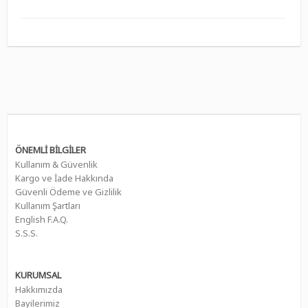
ÖNEMLİ BİLGİLER
Kullanım & Güvenlik
Kargo ve İade Hakkında
Güvenli Ödeme ve Gizlilik
Kullanım Şartları
English F.A.Q.
S.S.S.
KURUMSAL
Hakkımızda
Bayilerimiz