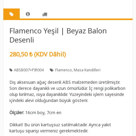
Flamenco Yeşil | Beyaz Balon
Desenli
280,50 ₺ (KDV Dâhil)
ABSB007+PIR004
Flamenco
Masa Kandilleri
Dış aksesuarı ağaç desenli ABS malzemeden üretilmiştir.
Son derece dayanıklı ve uzun ömürlüdür. İç rengi polikarbon
olup kırılmaz, ısıya dayanıklıdır. Yüzeyindeki işlem sayesinde
içindeki alevi olduğundan büyük gösterir.
Ölçüler:
16cm boy, 7cm en
Dikkat! Bu ürün kartuşsuz satılmaktadır. Ayrıca yakıt
kartuşu siparişi vermeniz gerekmektedir.