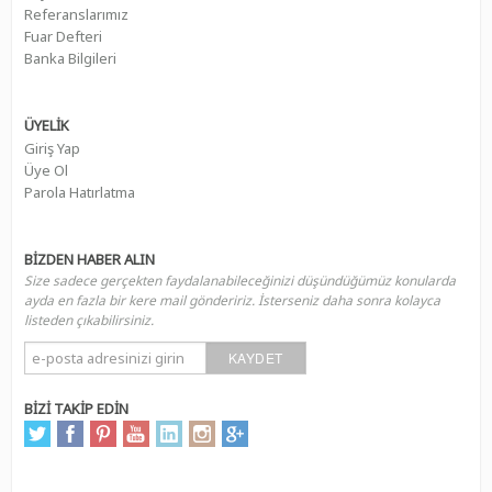
Referanslarımız
Fuar Defteri
Banka Bilgileri
ÜYELİK
Giriş Yap
Üye Ol
Parola Hatırlatma
BİZDEN HABER ALIN
Size sadece gerçekten faydalanabileceğinizi düşündüğümüz konularda
ayda en fazla bir kere mail göndeririz. İsterseniz daha sonra kolayca
listeden çıkabilirsiniz.
KAYDET
BİZİ TAKİP EDİN