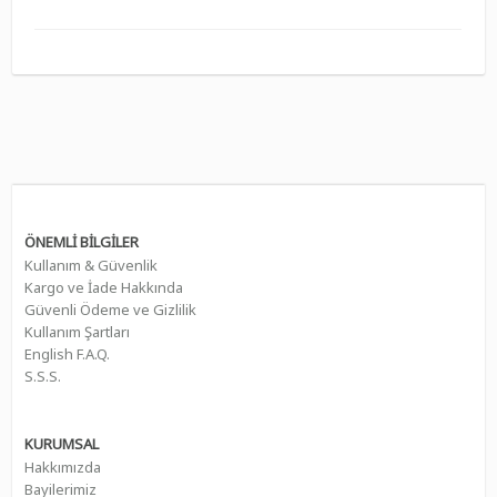
ÖNEMLİ BİLGİLER
Kullanım & Güvenlik
Kargo ve İade Hakkında
Güvenli Ödeme ve Gizlilik
Kullanım Şartları
English F.A.Q.
S.S.S.
KURUMSAL
Hakkımızda
Bayilerimiz