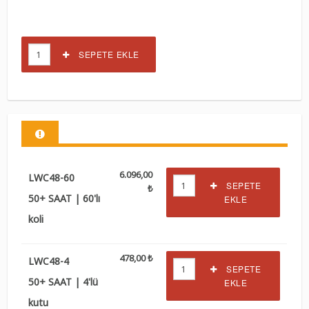
SEPETE EKLE
6.096,00
LWC48-60
SEPETE
₺
50+ SAAT | 60'lı
EKLE
koli
478,00 ₺
LWC48-4
SEPETE
50+ SAAT | 4'lü
EKLE
kutu