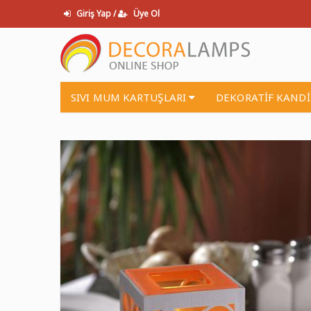
Giriş Yap /
Üye Ol
SIVI MUM KARTUŞLARI
DEKORATİF KAND