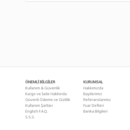
ÖNEMLİ BİLGİLER
KURUMSAL
Kullanım & Güvenlik
Hakkımızda
Kargo ve İade Hakkında
Bayilerimiz
Güvenli Ödeme ve Gizlilik
Referanslarımız
Kullanım Şartları
Fuar Defteri
English F.A.Q.
Banka Bilgileri
S.S.S.