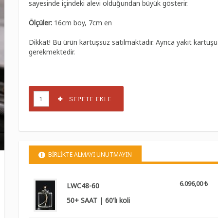
sayesinde içindeki alevi olduğundan büyük gösterir.
Ölçüler:
16cm boy, 7cm en
Dikkat! Bu ürün kartuşsuz satılmaktadır. Ayrıca yakıt kartuşu
gerekmektedir.
SEPETE EKLE
BİRLİKTE ALMAYI UNUTMAYIN
6.096,00 ₺
LWC48-60
50+ SAAT | 60'lı koli