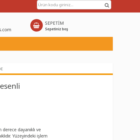
SEPETİM
s.com
Sepetiniz boş
DE
esenli
 derece dayanıklı ve
klıdır. Yüzeyindeki işlem