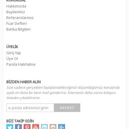
Hakkımızda
Bayilerimiz
Referanslarımız
Fuar Defteri
Banka Bilgileri
ÜYELİK
Giriş Yap
Üye Ol
Parola Hatırlatma
BİZDEN HABER ALIN
Size sadece gerçekten faydalanabileceğinizi düşündüğümüz konularda
ayda en fazla bir kere mail göndeririz. İsterseniz daha sonra kolayca
listeden çıkabilirsiniz.
KAYDET
BİZİ TAKİP EDİN