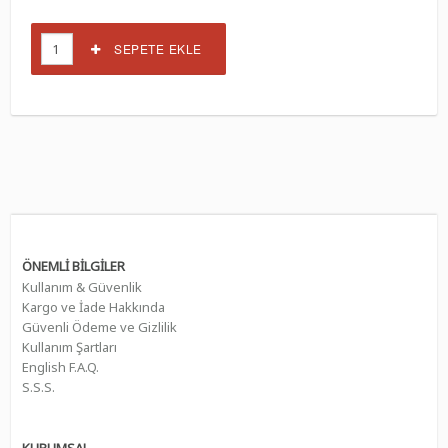
SEPETE EKLE
ÖNEMLİ BİLGİLER
Kullanım & Güvenlik
Kargo ve İade Hakkında
Güvenli Ödeme ve Gizlilik
Kullanım Şartları
English F.A.Q.
S.S.S.
KURUMSAL