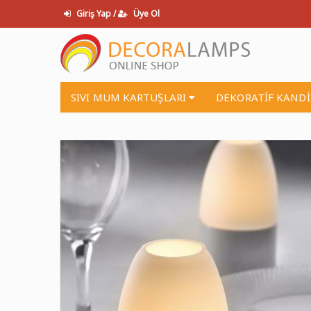
Giriş Yap /
Üye Ol
SIVI MUM KARTUŞLARI
DEKORATİF KAND