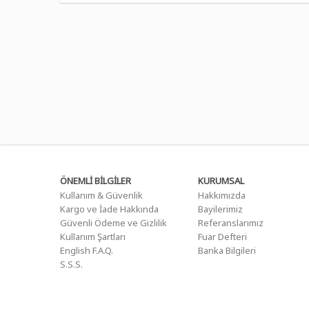
ÖNEMLİ BİLGİLER
KURUMSAL
Kullanım & Güvenlik
Hakkımızda
Kargo ve İade Hakkında
Bayilerimiz
Güvenli Ödeme ve Gizlilik
Referanslarımız
Kullanım Şartları
Fuar Defteri
English F.A.Q.
Banka Bilgileri
S.S.S.