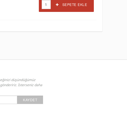
SEPETE EKLE
ceğinizi düşündüğümüz
 göndeririz. İsterseniz daha
KAYDET