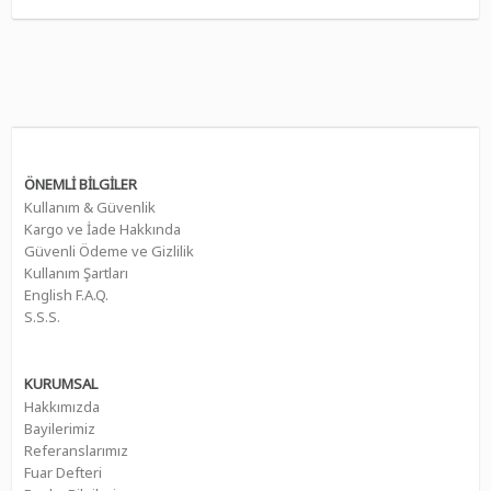
ÖNEMLİ BİLGİLER
Kullanım & Güvenlik
Kargo ve İade Hakkında
Güvenli Ödeme ve Gizlilik
Kullanım Şartları
English F.A.Q.
S.S.S.
KURUMSAL
Hakkımızda
Bayilerimiz
Referanslarımız
Fuar Defteri