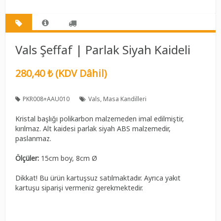
Vals Şeffaf | Parlak Siyah Kaideli
280,40 ₺ (KDV Dâhil)
PKR008+AAU010
Vals
Masa Kandilleri
Kristal başlığı polikarbon malzemeden imal edilmiştir,
kırılmaz. Alt kaidesi parlak siyah ABS malzemedir,
paslanmaz.
Ölçüler:
15cm boy, 8cm Ø
Dikkat! Bu ürün kartuşsuz satılmaktadır. Ayrıca yakıt
kartuşu siparişi vermeniz gerekmektedir.