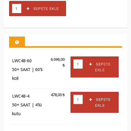
SEPETE EKLE
6.096,00
LWC48-60
SEPETE
₺
50+ SAAT | 60'lı
EKLE
koli
478,00 ₺
LWC48-4
SEPETE
50+ SAAT | 4'lü
EKLE
kutu