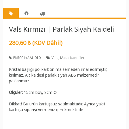
Vals Kırmızı | Parlak Siyah Kaideli
280,60 ₺ (KDV Dâhil)
PKR001+AAU010
Vals
Masa Kandilleri
Kristal başlığı polikarbon malzemeden imal edilmiştir,
kırılmaz. Alt kaidesi parlak siyah ABS malzemedir,
paslanmaz.
Ölçüler:
15cm boy, 8cm Ø
Dikkat! Bu ürün kartuşsuz satılmaktadır. Ayrıca yakıt
kartuşu siparişi vermeniz gerekmektedir.