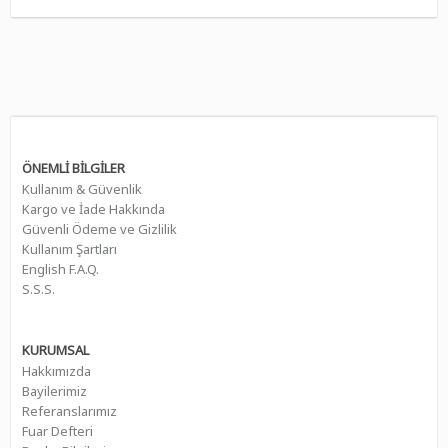
ÖNEMLİ BİLGİLER
Kullanım & Güvenlik
Kargo ve İade Hakkında
Güvenli Ödeme ve Gizlilik
Kullanım Şartları
English F.A.Q.
S.S.S.
KURUMSAL
Hakkımızda
Bayilerimiz
Referanslarımız
Fuar Defteri