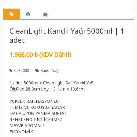
CleanLight Kandil Yağı 5000ml | 1
adet
1.968,00 ₺ (KDV Dâhil)
CLP5000
Kandil Yağı
1 adet 5000ml ℮ CleanLight Saf Kandil Yağı
Ölçüler:
28,8cm boy, 13,1cm x 18,6cm
YÜKSEK RAFİNASYONLU
TEMİZ VE KOKUSUZ YANAR
DAHA UZUN YANMA SÜRESİ
RENKLENDİRİCİ İÇERMEZ
MEYVE AROMALI
EKONOMİK