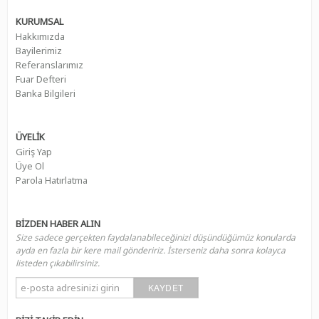
KURUMSAL
Hakkımızda
Bayilerimiz
Referanslarımız
Fuar Defteri
Banka Bilgileri
ÜYELİK
Giriş Yap
Üye Ol
Parola Hatırlatma
BİZDEN HABER ALIN
Size sadece gerçekten faydalanabileceğinizi düşündüğümüz konularda
ayda en fazla bir kere mail göndeririz. İsterseniz daha sonra kolayca
listeden çıkabilirsiniz.
KAYDET