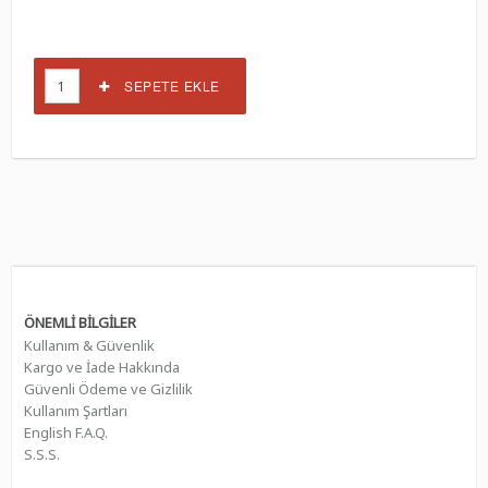
SEPETE EKLE
ÖNEMLİ BİLGİLER
Kullanım & Güvenlik
Kargo ve İade Hakkında
Güvenli Ödeme ve Gizlilik
Kullanım Şartları
English F.A.Q.
S.S.S.