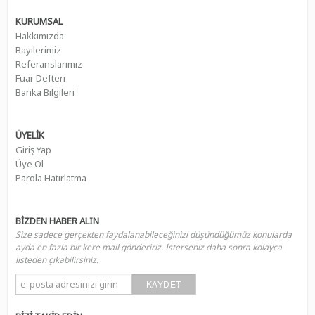
KURUMSAL
Hakkımızda
Bayilerimiz
Referanslarımız
Fuar Defteri
Banka Bilgileri
ÜYELİK
Giriş Yap
Üye Ol
Parola Hatırlatma
BİZDEN HABER ALIN
Size sadece gerçekten faydalanabileceğinizi düşündüğümüz konularda
ayda en fazla bir kere mail göndeririz. İsterseniz daha sonra kolayca
listeden çıkabilirsiniz.
KAYDET