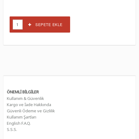
SEPETE EKLE
ÖNEMLİ BİLGİLER
Kullanım & Güvenlik
Kargo ve İade Hakkında
Güvenli Ödeme ve Gizlilik
Kullanım Şartları
English F.A.Q.
S.S.S.