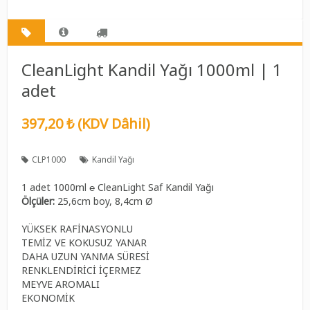
CleanLight Kandil Yağı 1000ml | 1
adet
397,20 ₺ (KDV Dâhil)
CLP1000
Kandil Yağı
1 adet 1000ml ℮ CleanLight Saf Kandil Yağı
Ölçüler:
25,6cm boy, 8,4cm
Ø
YÜKSEK RAFİNASYONLU
TEMİZ VE KOKUSUZ YANAR
DAHA UZUN YANMA SÜRESİ
RENKLENDİRİCİ İÇERMEZ
MEYVE AROMALI
EKONOMİK