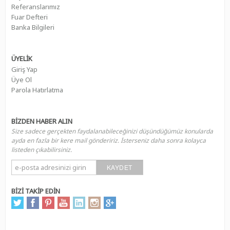
Referanslarımız
Fuar Defteri
Banka Bilgileri
ÜYELİK
Giriş Yap
Üye Ol
Parola Hatırlatma
BİZDEN HABER ALIN
Size sadece gerçekten faydalanabileceğinizi düşündüğümüz konularda
ayda en fazla bir kere mail göndeririz. İsterseniz daha sonra kolayca
listeden çıkabilirsiniz.
KAYDET
BİZİ TAKİP EDİN