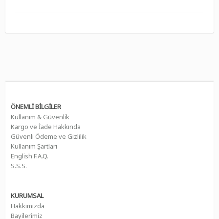
ÖNEMLİ BİLGİLER
Kullanım & Güvenlik
Kargo ve İade Hakkında
Güvenli Ödeme ve Gizlilik
Kullanım Şartları
English F.A.Q.
S.S.S.
KURUMSAL
Hakkımızda
Bayilerimiz