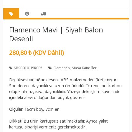
Flamenco Mavi | Siyah Balon
Desenli
280,80 ₺ (KDV Dâhil)
ABSB010+PIR005
Flamenco
Masa Kandilleri
Dış aksesuarı ağaç desenli ABS malzemeden üretilmiştir.
Son derece dayanıklı ve uzun ömürlüdür. İç rengi polikarbon
olup kırılmaz, ısıya dayanıklıdır. Yüzeyindeki işlem sayesinde
içindeki alevi olduğundan büyük gösterir.
Ölçüler:
16cm boy, 7cm en
Dikkat! Bu ürün kartuşsuz satılmaktadır. Ayrıca yakıt
kartuşu siparişi vermeniz gerekmektedir.