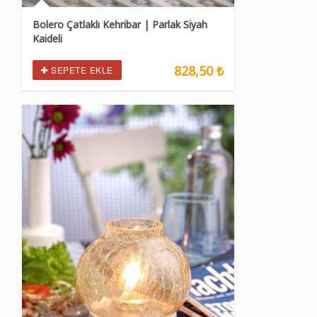
Bolero Çatlaklı Kehribar | Parlak Siyah
Kaideli
828,50 ₺
SEPETE EKLE