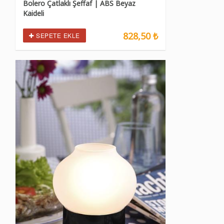
Bolero Çatlaklı Şeffaf | ABS Beyaz
Kaideli
828,50 ₺
SEPETE EKLE