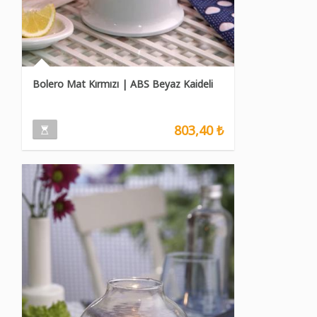
Bolero Mat Kırmızı | ABS Beyaz Kaideli
803,40 ₺