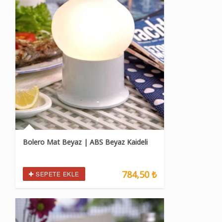
Bolero Mat Beyaz | ABS Beyaz Kaideli
784,50 ₺
SEPETE EKLE