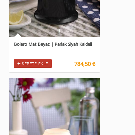
Bolero Mat Beyaz | Parlak Siyah Kaideli
784,50 ₺
SEPETE EKLE