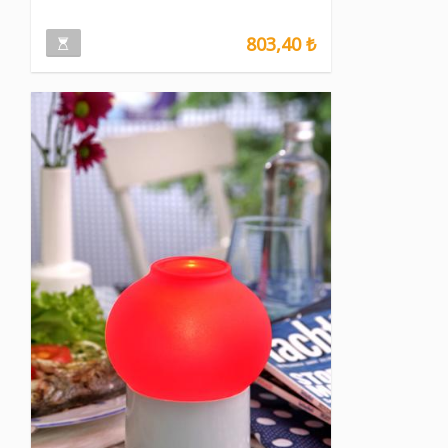
803,40 ₺