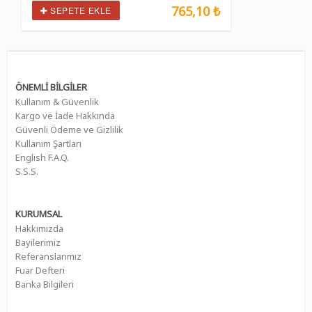
765,10 ₺
SEPETE EKLE
ÖNEMLİ BİLGİLER
Kullanım & Güvenlik
Kargo ve İade Hakkında
Güvenli Ödeme ve Gizlilik
Kullanım Şartları
English F.A.Q.
S.S.S.
KURUMSAL
Hakkımızda
Bayilerimiz
Referanslarımız
Fuar Defteri
Banka Bilgileri