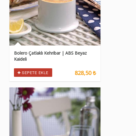
Bolero Çatlaklı Kehribar | ABS Beyaz
Kaideli
828,50 ₺
SEPETE EKLE