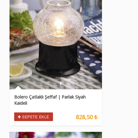
Bolero Çatlaklı Şeffaf | Parlak Siyah
Kaideli
828,50 ₺
SEPETE EKLE