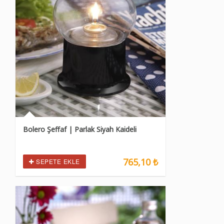
Bolero Şeffaf | Parlak Siyah Kaideli
765,10 ₺
SEPETE EKLE