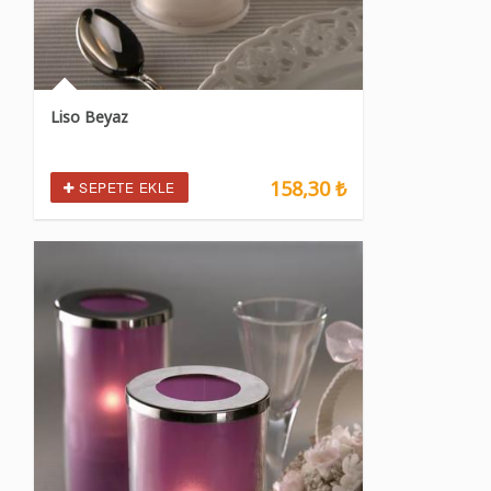
Liso Beyaz
158,30 ₺
SEPETE EKLE