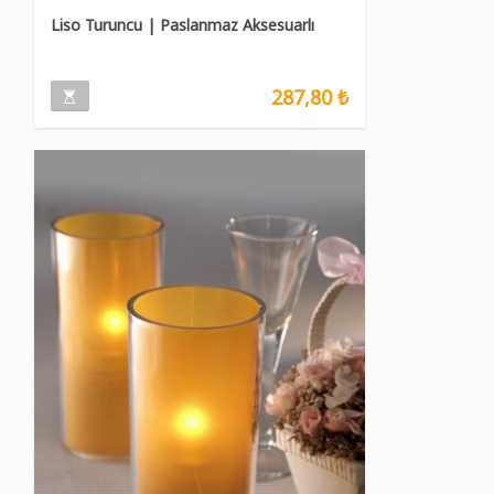
Liso Turuncu | Paslanmaz Aksesuarlı
287,80 ₺