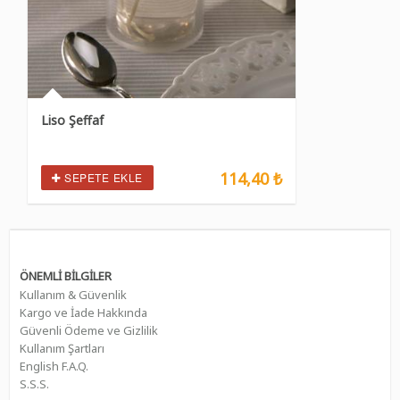
Liso Şeffaf
114,40 ₺
SEPETE EKLE
ÖNEMLİ BİLGİLER
Kullanım & Güvenlik
Kargo ve İade Hakkında
Güvenli Ödeme ve Gizlilik
Kullanım Şartları
English F.A.Q.
S.S.S.