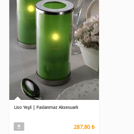
Liso Yeşil | Paslanmaz Aksesuarlı
287,80 ₺