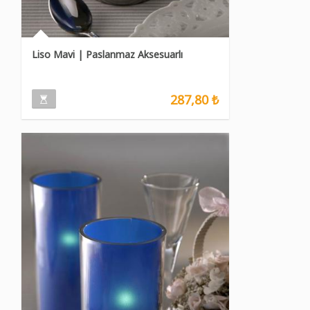
Liso Mavi | Paslanmaz Aksesuarlı
287,80 ₺