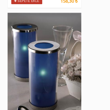
158,30 ₺
SEPETE EKLE