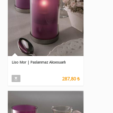
Liso Mor | Paslanmaz Aksesuarlı
287,80 ₺