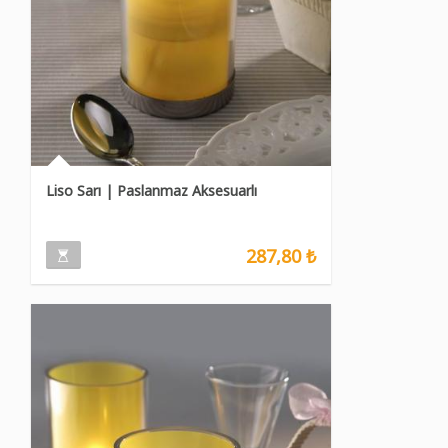
Liso Sarı | Paslanmaz Aksesuarlı
287,80 ₺