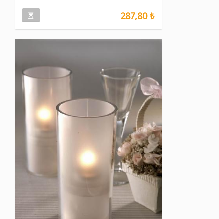
287,80 ₺