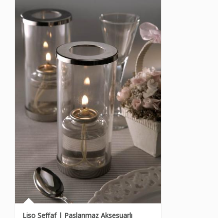
Liso Şeffaf | Paslanmaz Aksesuarlı