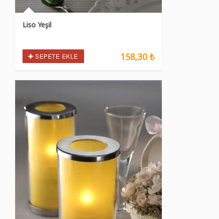
Liso Yeşil
158,30 ₺
SEPETE EKLE