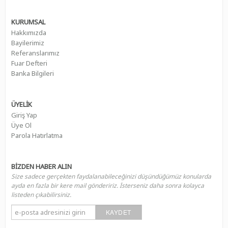
KURUMSAL
Hakkımızda
Bayilerimiz
Referanslarımız
Fuar Defteri
Banka Bilgileri
ÜYELİK
Giriş Yap
Üye Ol
Parola Hatırlatma
BİZDEN HABER ALIN
Size sadece gerçekten faydalanabileceğinizi düşündüğümüz konularda
ayda en fazla bir kere mail göndeririz. İsterseniz daha sonra kolayca
listeden çıkabilirsiniz.
KAYDET