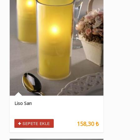
Liso Sarı
158,30 ₺
SEPETE EKLE