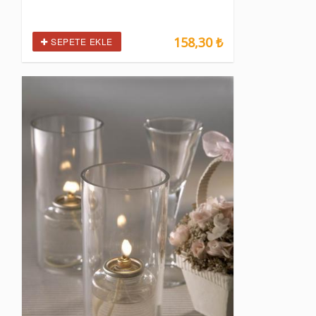
158,30 ₺
SEPETE EKLE