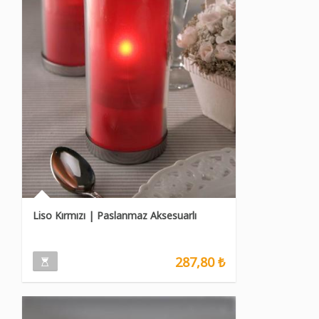
Liso Kırmızı | Paslanmaz Aksesuarlı
287,80 ₺