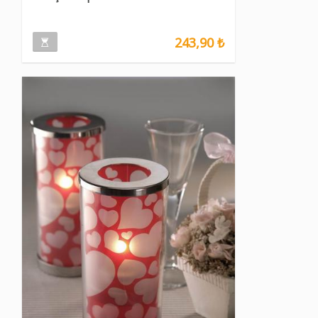
243,90 ₺