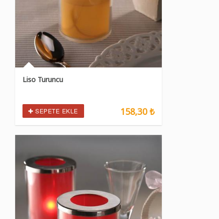
Liso Turuncu
158,30 ₺
SEPETE EKLE