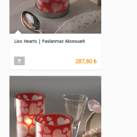
Liso Hearts | Paslanmaz Aksesuarlı
287,80 ₺