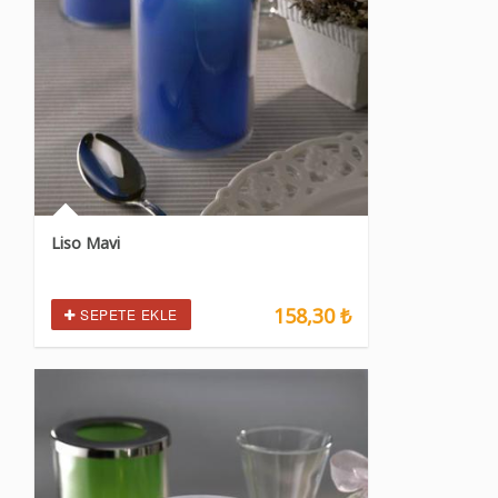
Liso Mavi
158,30 ₺
SEPETE EKLE