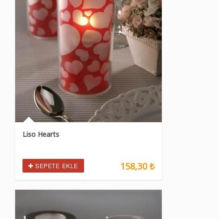
Liso Hearts
158,30 ₺
SEPETE EKLE